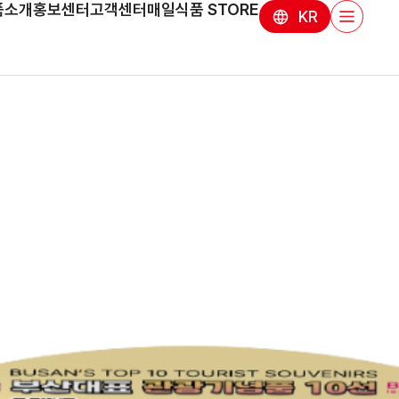
품소개
홍보센터
고객센터
매일식품 STORE
KR