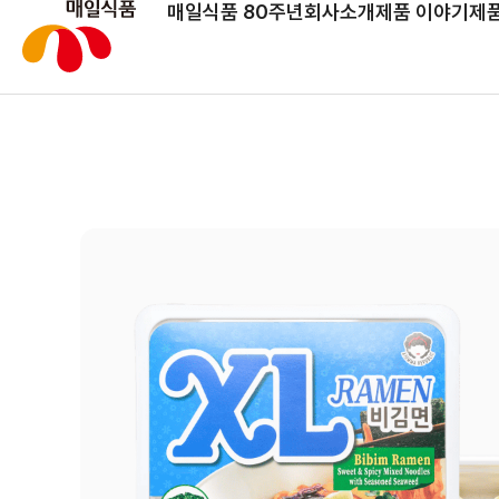
매일식품 80주년
회사소개
제품 이야기
제