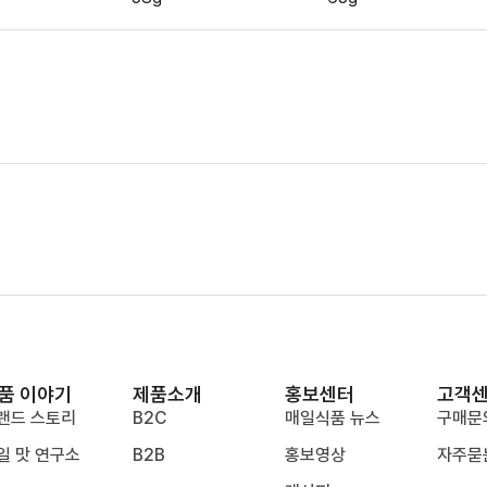
품 이야기
제품소개
홍보센터
고객
랜드 스토리
B2C
매일식품 뉴스
구매문
일 맛 연구소
B2B
홍보영상
자주묻