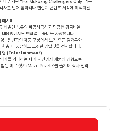
에 명시된 “For Mukbang Challengers Only”라는
 식사를 넘어 홈파티나 챌린지 콘텐츠 제작에 최적화된
된 레시피
 정통 비빔면 특유의 매콤새콤하고 달콤한 황금비율
, 대용량에서도 변함없는 풍미를 자랑합니다.
고명 : 일반적인 제품 구성에서 보기 힘든 김가루와
 한층 더 풍성하고 고소한 감칠맛을 선사합니다.
험 (Entertainment)
면이 익기를 기다리는 대기 시간까지 제품의 경험으로
된 미로 찾기(Maze Puzzle)를 즐기며 식사 전의