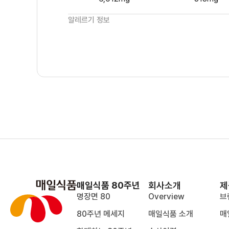
알레르기 정보
매일식품 80주년
회사소개
제
명장면 80
Overview
브
80주년 메세지
매일식품 소개
매