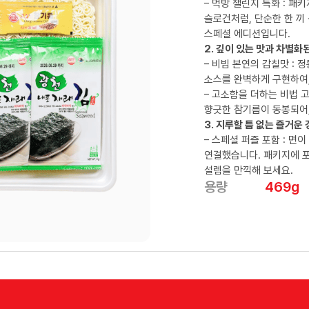
– 먹방 챌린지 특화 : 패키지
슬로건처럼, 단순한 한 끼
스페셜 에디션입니다.
2. 깊이 있는 맛과 차별화
– 비빔 본연의 감칠맛 :
소스를 완벽하게 구현하여
– 고소함을 더하는 비법 
향긋한 참기름이 동봉되어,
3. 지루할 틈 없는 즐거운 경
– 스페셜 퍼즐 포함 : 
연결했습니다. 패키지에 포함
설렘을 만끽해 보세요.
용량
469g