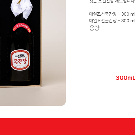
깃든 조선간장 세트입니다
매일조선국간장 – 300 m
매일조선굴간장 – 300 m
용량
300m