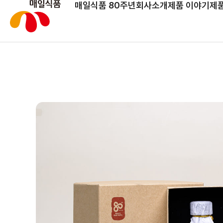
매일식품 80주년
회사소개
제품 이야기
제