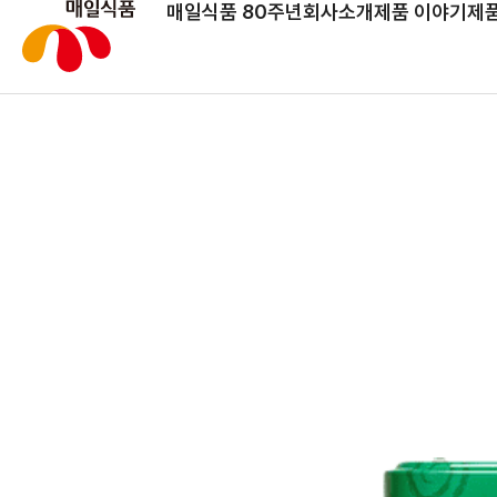
매일식품 80주년
회사소개
제품 이야기
제