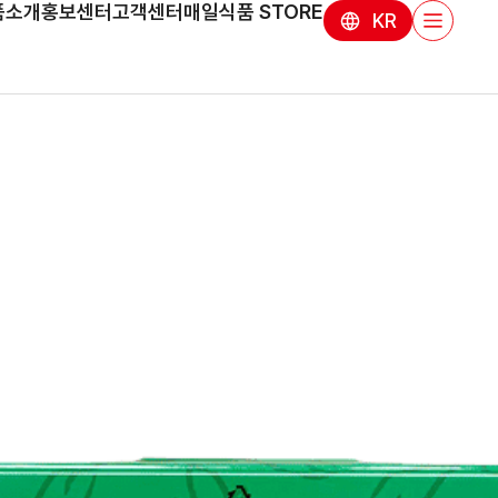
품소개
홍보센터
고객센터
매일식품 STORE
KR